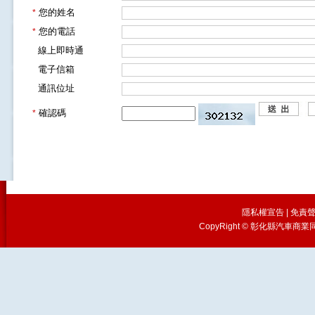
您的姓名
*
您的電話
*
線上即時通
電子信箱
通訊位址
確認碼
*
隱私權宣告
|
免責
CopyRight © 彰化縣汽車商業同業公