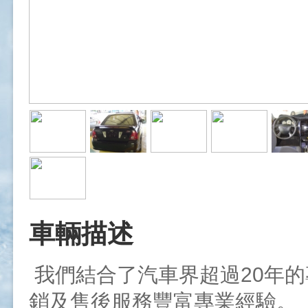
車輛描述
我們結合了汽車界超過20年
銷及售後服務豐富專業經驗。