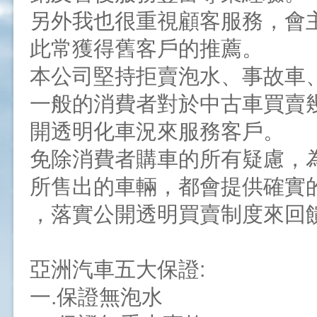
另外我也很重視顧客服務，會
此常獲得舊客戶的推薦。
本公司堅持拒賣泡水、事故車
一般的消費者對於中古車買賣
開透明化車況來服務客戶。
免除消費者購車的所有疑慮，
所售出的車輛，都會提供確實
，落實公開透明買賣制度來回
亞洲汽車五大保證:
一.保證無泡水