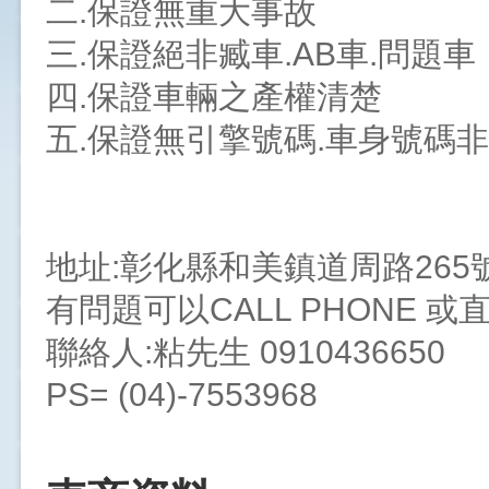
二.保證無重大事故
三.保證絕非臧車.AB車.問題車
四.保證車輛之產權清楚
五.保證無引擎號碼.車身號碼
地址:彰化縣和美鎮道周路265
有問題可以CALL PHONE 
聯絡人:粘先生 0910436650
PS= (04)-7553968