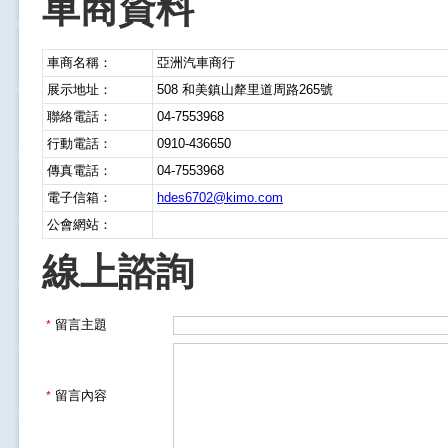
車商資料
車商名稱：
亞洲汽車商行
展示地址：
508 和美鎮山犛里道周路265號
聯絡電話：
04-7553968
行動電話：
0910-436650
傳真電話：
04-7553968
電子信箱：
hdes6702@kimo.com
公會網站：
線上諮詢
留言主題
*
留言內容
*