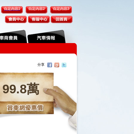
自定內容1
自定內容2
自定內容3
分享
99.8萬