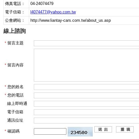
傳真電話：
04-24074479
電子信箱：
l4074477@yahoo.com.tw
公會網站：
http://www.liantay-cars.com.tw/about_us.asp
線上諮詢
留言主題
*
留言內容
*
您的姓名
*
您的電話
*
線上即時通
電子信箱
通訊位址
確認碼
*