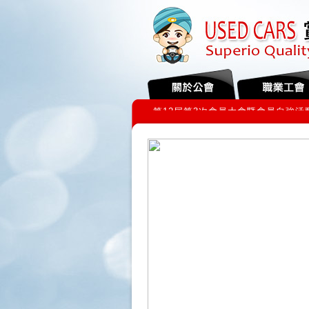
第12屆第3次會員大會暨會員自強活動 